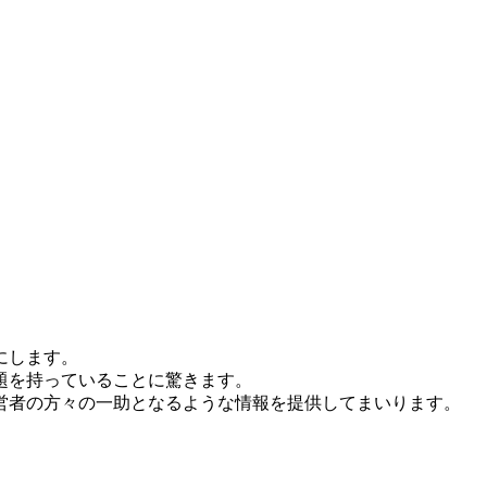
にします。
題を持っていることに驚きます。
営者の方々の一助となるような情報を提供してまいります。