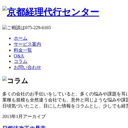
ホーム
サービス案内
料金一覧
Q&A
コラム
お問い合わせ
多くの会社のお手伝いをしていると、多くの悩みや課題を耳
業種も規模も全然違う会社でも、意外と同じような悩みや課
日頃気づいたこと、目にした情報をコラムとし、少しでも経
2013年1月アーカイブ