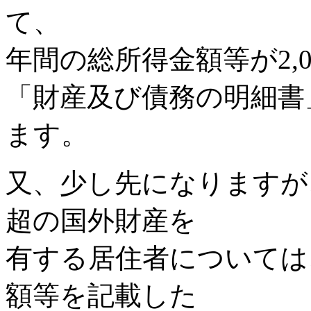
て、
年間の総所得金額等が2,
「財産及び債務の明細書
ます。
又、少し先になりますが、平
超の国外財産を
有する居住者については
額等を記載した