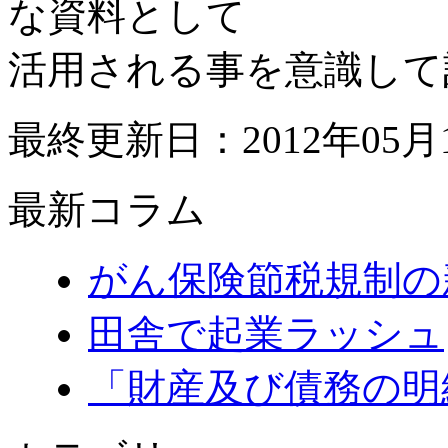
な資料として
活用される事を意識して
最終更新日：2012年05月
最新コラム
がん保険節税規制の
田舎で起業ラッシュ
「財産及び債務の