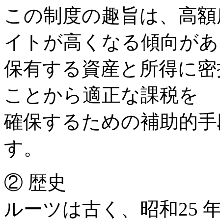
この制度の趣旨は、高額
イトが高くなる傾向があ
保有する資産と所得に密
ことから適正な課税を
確保するための補助的手
す。
② 歴史
ルーツは古く、昭和25