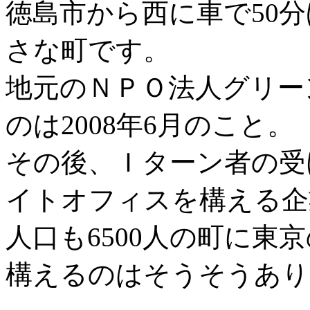
徳島市から西に車で50
さな町です。
地元のＮＰＯ法人グリー
のは2008年6月のこと。
その後、Ｉターン者の受
イトオフィスを構える企
人口も6500人の町に東
構えるのはそうそうあり