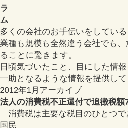
多くの会社のお手伝いをしている
業種も規模も全然違う会社でも、
ることに驚きます。
日頃気づいたこと、目にした情報
一助となるような情報を提供して
2012年1月アーカイブ
法人の消費税不正還付で追徴税額7
消費税は主要な税目のひとつで
国民