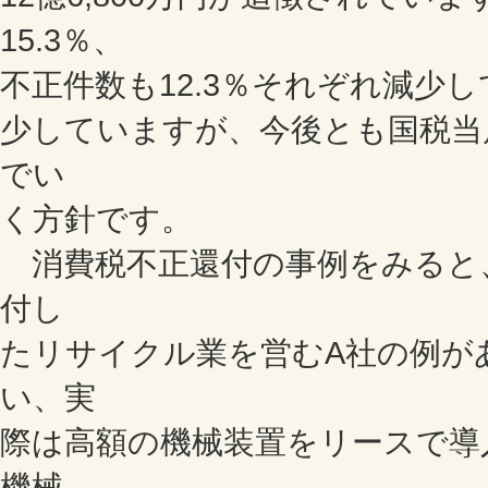
15.3％、
不正件数も12.3％それぞれ減少し
少していますが、今後とも国税当
でい
く方針です。
消費税不正還付の事例をみると
付し
たリサイクル業を営むA社の例が
い、実
際は高額の機械装置をリースで導
機械