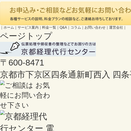
｜
ホーム
｜
サービス案内
｜
料金一覧
｜
Q&A
｜
コラム
｜
お問い合わせ
｜
運営会社
｜
ページトップ
〒600-8471
京都市下京区四条通新町西入 四条