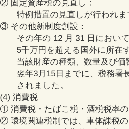
② 固定資産税の見直し：
特例措置の見直しが行われま
③ その他新制度創設：
その年の 12 月 31 日におい
5千万円を超える国外に所在す
当該財産の種類、数量及び価額
翌年3月15日までに、税務署
されました。
(4) 消費税
① 消費税・たばこ税・酒税税率
② 環境関連税制では、車体課税