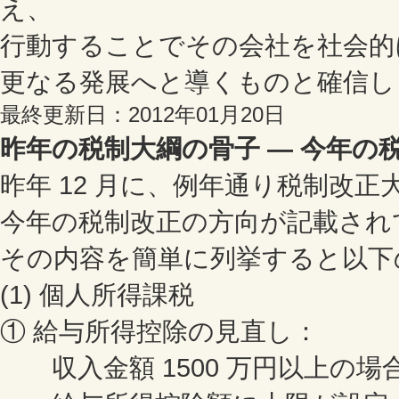
え、
行動することでその会社を社会的
更なる発展へと導くものと確信し
最終更新日：2012年01月20日
昨年の税制大綱の骨子 ― 今年の
昨年 12 月に、例年通り税制改
今年の税制改正の方向が記載され
その内容を簡単に列挙すると以下
(1) 個人所得課税
① 給与所得控除の見直し：
収入金額 1500 万円以上の場