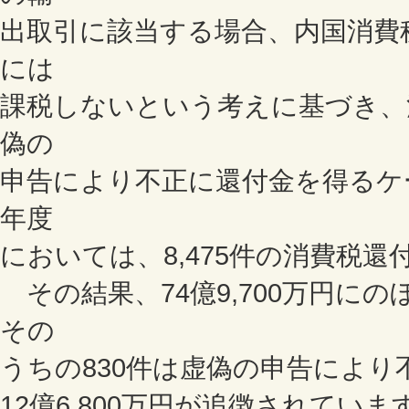
出取引に該当する場合、内国消費
には
課税しないという考えに基づき、
偽の
申告により不正に還付金を得るケー
年度
においては、8,475件の消費税
その結果、74億9,700万円に
その
うちの830件は虚偽の申告によ
12億6,800万円が追徴されて