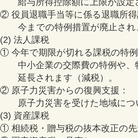
給与所得控除額に上限が設定さ
② 役員退職手当等に係る退職所
今までの特例措置が廃止され
(2) 法人課税
① 今年で期限が切れる課税の特
中小企業の交際費の特例や、特
延長されます（減税）。
② 原子力災害からの復興支援：
原子力災害を受けた地域につい
(3) 資産課税
① 相続税・贈与税の抜本改正の先