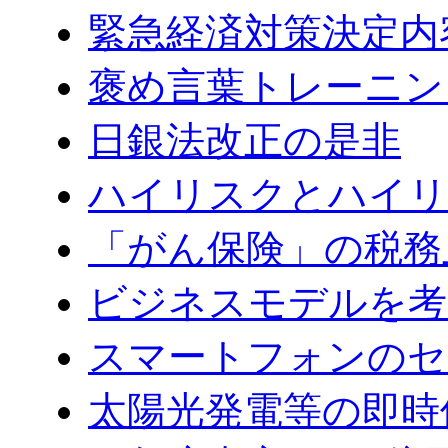
緊急経済対策決定内
褒め言葉トレーニン
日銀法改正の是非
ハイリスクとハイリ
「がん保険」の税
ビジネスモデルを考
スマートフォンのセ
太陽光発電等の即時