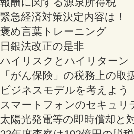
報酬に関する源泉所得税
緊急経済対策決定内容は！
褒め言葉トレーニング
日銀法改正の是非
ハイリスクとハイリターン
「がん保険」の税務上の
ビジネスモデルを考えよう
スマートフォンのセキュリ
太陽光発電等の即時償却と
23年度査察は192億円の脱