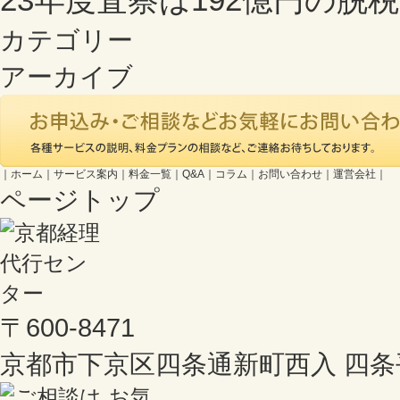
カテゴリー
アーカイブ
｜
ホーム
｜
サービス案内
｜
料金一覧
｜
Q&A
｜
コラム
｜
お問い合わせ
｜
運営会社
｜
ページトップ
〒600-8471
京都市下京区四条通新町西入 四条